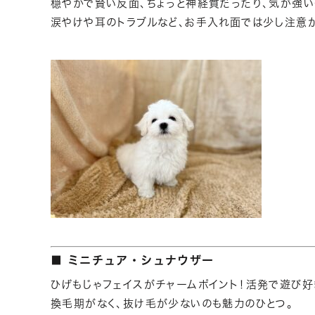
穏やかで賢い反面、ちょっと神経質だったり、気が強い
涙やけや耳のトラブルなど、お手入れ面では少し注意が
■ ミニチュア・シュナウザー
ひげもじゃフェイスがチャームポイント！活発で遊び好
換毛期がなく、抜け毛が少ないのも魅力のひとつ。