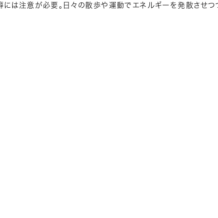
癖には注意が必要。日々の散歩や運動でエネルギーを発散させつつ