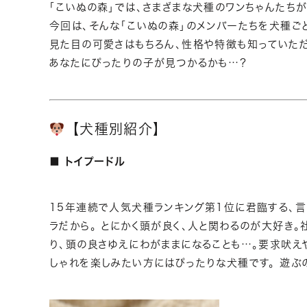
「こいぬの森」では、さまざまな犬種のワンちゃんたち
今回は、そんな「こいぬの森」のメンバーたちを犬種ご
見た目の可愛さはもちろん、性格や特徴も知っていただ
あなたにぴったりの子が見つかるかも…？
【犬種別紹介】
■ トイプードル
15年連続で人気犬種ランキング第1位に君臨する、言
ラだから。 とにかく頭が良く、人と関わるのが大好き
り、頭の良さゆえにわがままになることも…。要求吠え
しゃれを楽しみたい方にはぴったりな犬種です。 遊ぶ