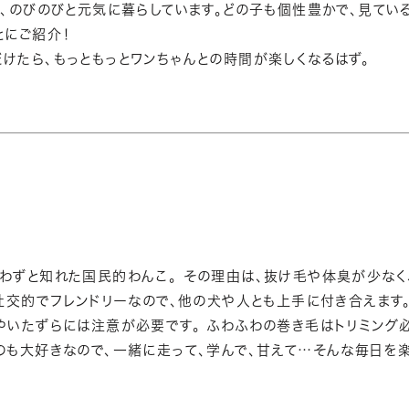
が、のびのびと元気に暮らしています。どの子も個性豊かで、見てい
とにご紹介！
けたら、もっともっとワンちゃんとの時間が楽しくなるはず。
わずと知れた国民的わんこ。 その理由は、抜け毛や体臭が少なく
。社交的でフレンドリーなので、他の犬や人とも上手に付き合えます
やいたずらには注意が必要です。 ふわふわの巻き毛はトリミング必
のも大好きなので、一緒に走って、学んで、甘えて…そんな毎日を