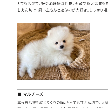
とても活発で、好奇心旺盛な性格。勇敢で番犬気質もあ
甘えん坊で、飼い主さんと遊ぶのが大好き。しっかり運
■ マルチーズ
真っ白な被毛にくりくりの瞳。とっても甘えん坊で、人