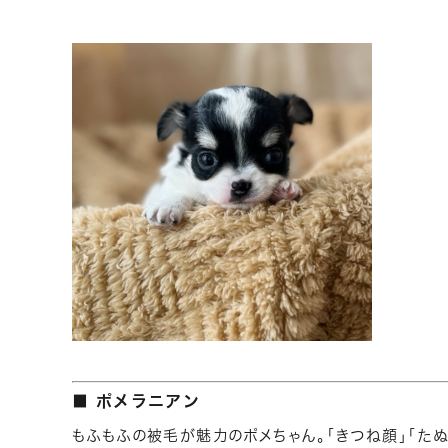
■ ポメラニアン
もふもふの被毛が魅力のポメちゃん。「きつね顔」「たぬ