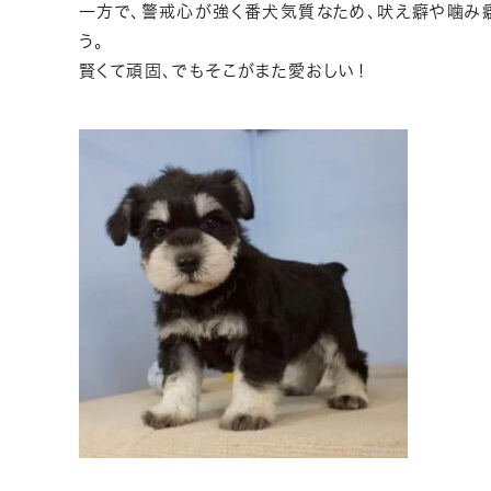
一方で、警戒心が強く番犬気質なため、吠え癖や噛み
う。
賢くて頑固、でもそこがまた愛おしい！