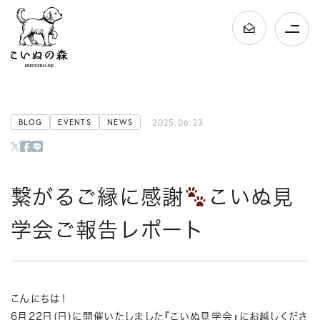
2025.06.23
BLOG
EVENTS
NEWS
繋がるご縁に感謝
こいぬ見
学会ご報告レポート
こんにちは！
6月22日(日)に開催いたしました『こいぬ見学会』にお越しくださ