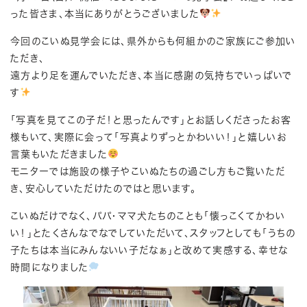
った皆さま、本当にありがとうございました
今回のこいぬ見学会には、県外からも何組かのご家族にご参加い
ただき、
遠方より足を運んでいただき、本当に感謝の気持ちでいっぱいで
す
「写真を見てこの子だ！と思ったんです」とお話しくださったお客
様もいて、実際に会って「写真よりずっとかわいい！」と嬉しいお
言葉もいただきました
モニターでは施設の様子やこいぬたちの過ごし方もご覧いただ
き、安心していただけたのではと思います。
こいぬだけでなく、パパ・ママ犬たちのことも「懐っこくてかわい
い！」とたくさんなでなでしていただいて、スタッフとしても「うちの
子たちは本当にみんないい子だなぁ」と改めて実感する、幸せな
時間になりました